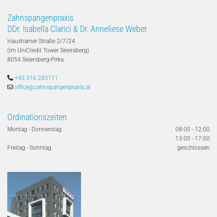
Zahnspangenpraxis
DDr. Isabella Clarici & Dr. Anneliese Weber
Haushamer Straße 2/7/24
(im UniCredit Tower Seiersberg)
8054 Seiersberg-Pirka

+43 316 283111

office@zahnspangenpraxis.at
Ordinationszeiten
Montag - Donnerstag
08:00 - 12:00
13:00 - 17:00
Freitag - Sonntag
geschlossen